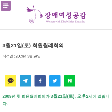
Skip
메뉴열기
to
content
3월21일(토) 회원월례회의
작성일 :
2009년 3월 24일
3월21일(토), 오후2
2009년 첫 회원월례회의가
시에 열립니
다.