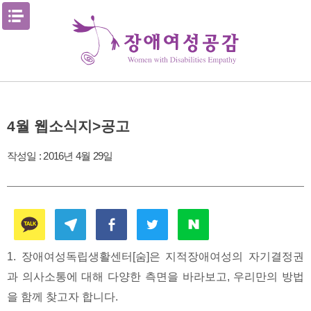
Skip
메뉴열기
to
content
4월 웹소식지>공고
작성일 :
2016년 4월 29일
1. 장애여성독립생활센터[숨]은 지적장애여성의 자기결정권
과 의사소통에 대해 다양한 측면을 바라보고, 우리만의 방법
을 함께 찾고자 합니다.