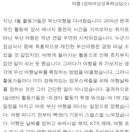
여름 (장애여성성폭력상담소)
지난 3월 활동가들은 부산여행을 다녀왔습니다. 2016년 본격
적인 활동에 앞서 에너지 충전의 시간을 가져보자는 취지로
떠난 부산 여행은 작년 연말 우연히 시작되었습니다. 누군가
점심식사 중에 즉흥적으로 제안한 부산여행은 금방 떠날 수
있을 것 같았지만, 바쁘게 돌아가는 활동으로 인해 흐지부지
없던 일이 되는 듯 했습니다. 그러다가 여행을 꼭 가보자는 생
각에 우선 여행날짜를 확정하는 방법을 떠올렸습니다. 그러나
활동가들마다 이미 정해져있는 업무스케줄을 피해 여행날짜
를 정하는 것은 그리 간단한 일이 아니었습니다. 결과적으로
[숨]센터 활동가들은 <IL센터 활동가 투쟁 워크숍>의 1박 2일
일정을 마치고 바로 부산 여행을 떠나는 일정으로 정했습니
다. 여행 떠나기 전부터 빡센(?) 기운이 스멀스멀 느껴졌습니
다. 어쨌든 날짜를 정하고 숙박시설 예약, KTX 예매, 여행 코
스 짜기 등 각자 역할 분담을 했습니다. 여행 준비에서 전동휠