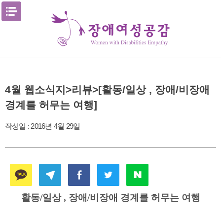
Skip
메뉴열기
to
content
4월 웹소식지>리뷰>[활동/일상 , 장애/비장애
경계를 허무는 여행]
작성일 :
2016년 4월 29일
활동/일상 , 장애/비장애 경계를 허무는 여행