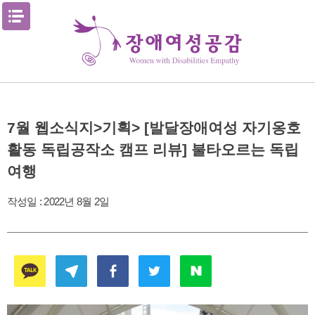
Skip
메뉴열기
to
content
7월 웹소식지>기획> [발달장애여성 자기옹호
활동 독립공작소 캠프 리뷰] 불타오르는 독립
여행
작성일 :
2022년 8월 2일