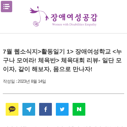
Skip
메뉴열기
to
content
7월 웹소식지>활동일기 1> 장애여성학교 <누
구나 모여라! 체육반> 체육대회 리뷰- 일단 모
이자, 같이 해보자, 몸으로 만나자!
작성일 :
2023년 8월 14일