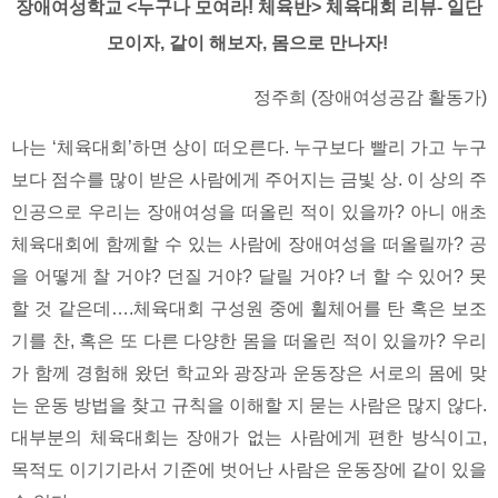
장애여성학교 <누구나 모여라! 체육반> 체육대회 리뷰- 일단
모이자, 같이 해보자, 몸으로 만나자!
정주희 (
장애여성공감 활동가)
나는 ‘체육대회’하면 상이 떠오른다. 누구보다 빨리 가고 누구
보다 점수를 많이 받은 사람에게 주어지는 금빛 상. 이 상의 주
인공으로 우리는 장애여성을 떠올린 적이 있을까? 아니 애초
체육대회에 함께할 수 있는 사람에 장애여성을 떠올릴까? 공
을 어떻게 찰 거야? 던질 거야? 달릴 거야? 너 할 수 있어? 못
할 것 같은데….체육대회 구성원 중에 휠체어를 탄 혹은 보조
기를 찬, 혹은 또 다른 다양한 몸을 떠올린 적이 있을까? 우리
가 함께 경험해 왔던 학교와 광장과 운동장은 서로의 몸에 맞
는 운동 방법을 찾고 규칙을 이해할 지 묻는 사람은 많지 않다.
대부분의 체육대회는 장애가 없는 사람에게 편한 방식이고,
목적도 이기기라서 기준에 벗어난 사람은 운동장에 같이 있을