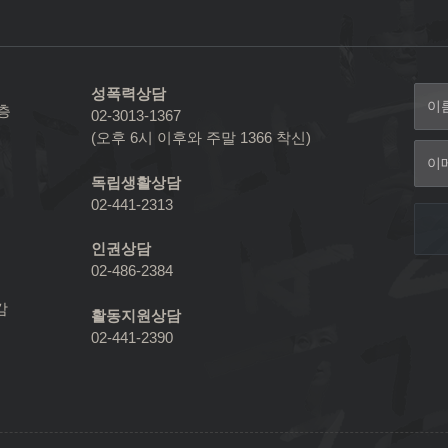
성폭력상담
2층
02-3013-1367
(오후 6시 이후와 주말 1366 착신)
독립생활상담
02-441-2313
인권상담
02-486-2384
감
활동지원상담
02-441-2390