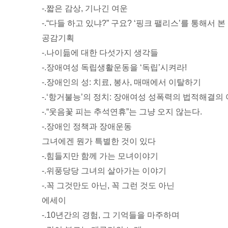
-.짧은 감상, 기나긴 여운
-.“다들 하고 있냐?” 구요? ‘핑크 팰리스’를 통해서 
공감기획
-.나이듦에 대한 다섯가지 생각들
-.장애여성 독립생활운동을 ‘독립’시켜라!
-.장애인의 성: 치료, 봉사, 매매에서 이탈하기
-.‘항거불능’의 정치: 장애여성 성폭력의 법적해결의
-.“웃음꽃 피는 추석연휴”는 그냥 오지 않는다.
-.장애인 정책과 장애운동
그녀에겐 뭔가 특별한 것이 있다
-.힘들지만 함께 가는 모녀이야기
-.위풍당당 그녀의 살아가는 이야기
-.꼭 그것만도 아닌, 꼭 그런 것도 아닌
에세이
-.10년간의 경험, 그 기억들을 마주하며