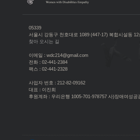
05339
서울시 강동구 천호대로 1089 (447-17) 복합시설동 1
찾아 오시는 길
이메일 : wdc214@gmail.com
전화 : 02-441-2384
팩스 : 02-441-2328
사업자 번호 : 212-82-09162
대표 : 이진희
후원계좌 : 우리은행 1005-701-978757 사)장애여성공