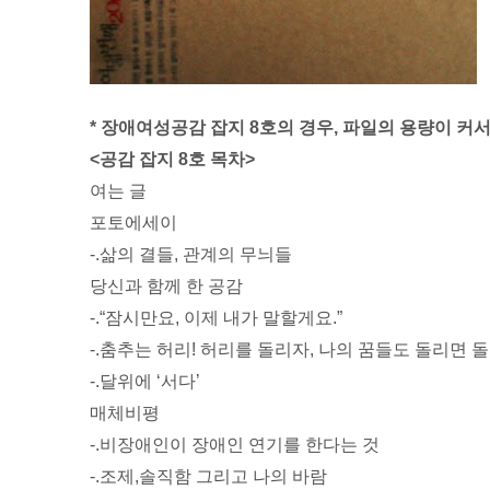
* 장애여성공감 잡지 8호의 경우, 파일의 용량이 커
<공감 잡지 8호 목차>
여는 글
포토에세이
-.삶의 결들, 관계의 무늬들
당신과 함께 한 공감
-.“잠시만요, 이제 내가 말할게요.”
-.춤추는 허리! 허리를 돌리자, 나의 꿈들도 돌리면
-.달위에 ‘서다’
매체비평
-.비장애인이 장애인 연기를 한다는 것
-.조제,솔직함 그리고 나의 바람