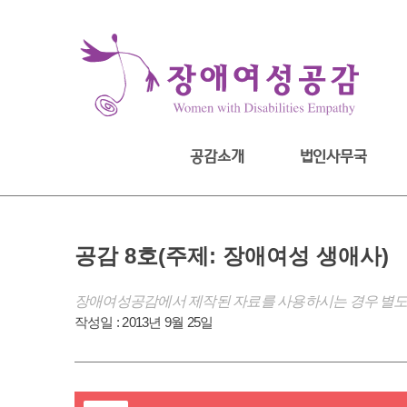
Skip
to
content
공감소개
법인사무국
공감 8호(주제: 장애여성 생애사)
장애여성공감에서 제작된 자료를 사용하시는 경우 별도
작성일 :
2013년 9월 25일