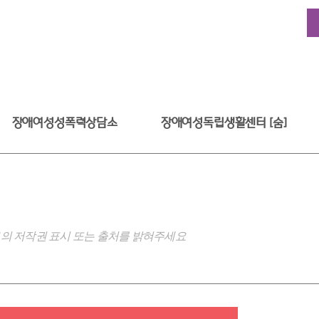
장애여성성폭력상담소
장애여성독립생활센터 [숨]
의 저작권 표시 또는 출처를 밝혀주세요