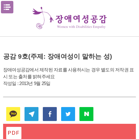
Skip
메뉴열기
to
content
공감 9호(주제: 장애여성이 말하는 성)
장애여성공감에서 제작된 자료를 사용하시는 경우 별도의 저작권 표
시 또는 출처를 밝혀주세요
작성일 :
2013년 9월 25일