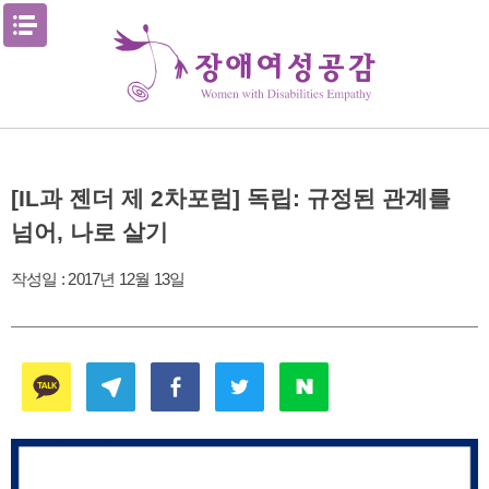
Skip
메뉴열기
to
content
[IL과 젠더 제 2차포럼] 독립: 규정된 관계를
넘어, 나로 살기
작성일 :
2017년 12월 13일