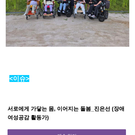
<이슈>
서로에게 가닿는 몸, 이어지는 돌봄_진은선 (장애
여성공감 활동가)