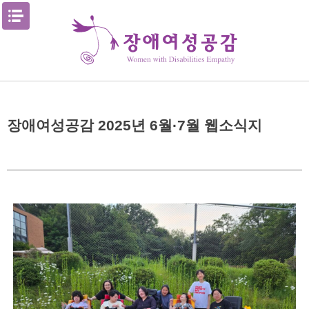
Skip
메뉴열기
to
content
장애여성공감 2025년 6월·7월 웹소식지