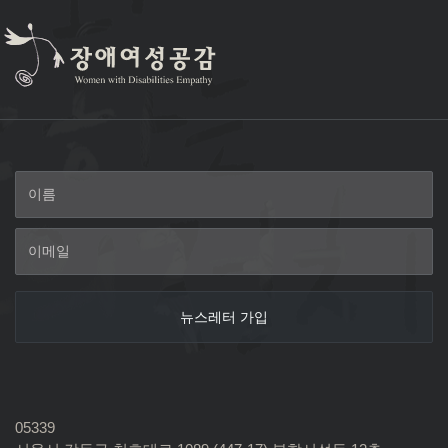
05339