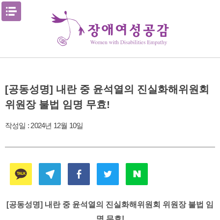
Skip
메뉴열기
to
content
[공동성명] 내란 중 윤석열의 진실화해위원회
위원장 불법 임명 무효!
작성일 :
2024년 12월 10일
[공동성명] 내란 중 윤석열의 진실화해위원회 위원장 불법 임
명 무효!