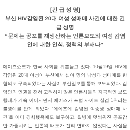
[긴 급 성 명]
부산 HIV감염된 20대 여성 성매매 사건에 대한 긴
급 성명
“문제는 공포를 재생산하는 언론보도와 여성 감염
인에 대한 인식, 정책의 부재다”
에이즈쇼크가 한국 사회를 뒤흔들고 있다. 10월19일 HIV에
감염된 20대 여성이 부산에서 십여 명의 남성과 성매매를 한
혐의로 구속되었다는 사실이 부산일보를 통해 보도되었다. 감
염인의 인권을 전혀 고려하지 않은 언론사들의 자극적인 보도
행태가 계속 이어지면서 에이즈가 포털 사이트 실검 1위라는
불명예를 안게 되었다. ‘에이즈에 감염된 여중생 성매매 사
건’을 이미 경험했음에도 불구하고, 질병에 덧씌워진 공포감
만 가중시키는 언론의 태도가 전혀 변하지 않았다는 사실을