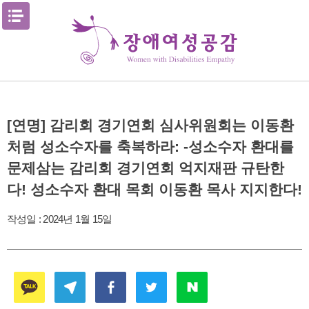
Skip
메뉴열기
to
content
[연명] 감리회 경기연회 심사위원회는 이동환
처럼 성소수자를 축복하라: -성소수자 환대를
문제삼는 감리회 경기연회 억지재판 규탄한
다! 성소수자 환대 목회 이동환 목사 지지한다!
작성일 :
2024년 1월 15일