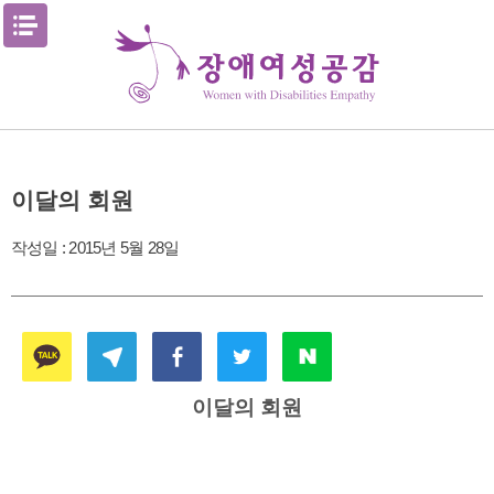
Skip
메뉴열기
to
content
이달의 회원
작성일 :
2015년 5월 28일
이달의 회원