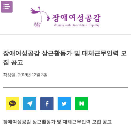
Skip
메뉴열기
to
content
장애여성공감 상근활동가 및 대체근무인력 모
집 공고
작성일 :
2019년 12월 3일
장애여성공감 상근활동가 및 대체근무인력 모집 공고