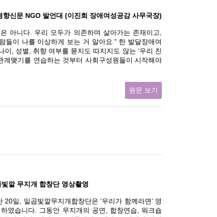
경향신문 NGO 발언대 (이진희 장애여성공감 사무국장)
은 아니다. 우리 모두가 의존하며 살아가는 존재이고,
람들이 나를 이상하게 보는 거 알아요.” 한 발달장애여
나이, 성별, 취향 여부를 묻지도 따지지도 않는 ‘우리 친
고 관계맺기를 연습하는 것부터 사회구성원들이 시작해야
원문 보기
 일곱빛깔 무지개 합창단 영상촬영
 20일, 일곱빛깔무지개합창단은 ‘우리가 함께라면’ 영
하였습니다. 그동안 무지개의 공연, 합창연습, 워크숍