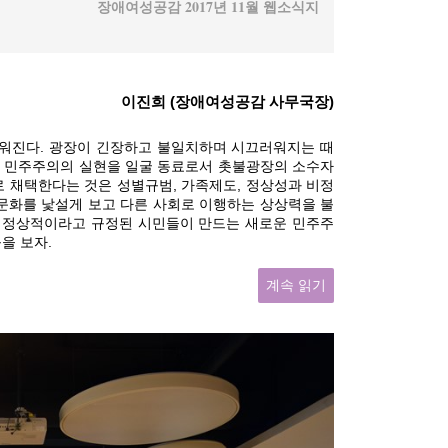
장애여성공감 2017년 11월 웹소식지
이진희 (장애여성공감 사무국장)
워진다. 광장이 긴장하고 불일치하며 시끄러워지는 때
운 민주주의의 실현을 일굴 동료로서 촛불광장의 소수자
로 채택한다는 것은 성별규범, 가족제도, 정상성과 비정
과 문화를 낯설게 보고 다른 사회로 이행하는 상상력을 불
 비정상적이라고 규정된 시민들이 만드는 새로운 민주주
을 보자.
계속 읽기