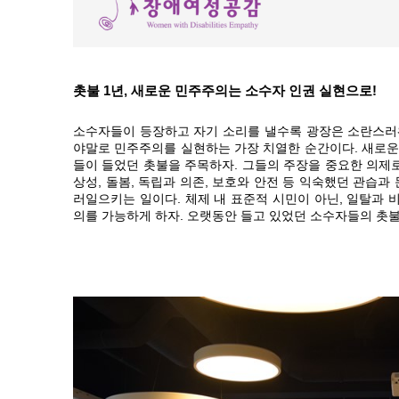
촛불 1년, 새로운 민주주의는 소수자 인권 실현으로!
소수자들이 등장하고 자기 소리를 낼수록 광장은 소란스러
야말로 민주주의를 실현하는 가장 치열한 순간이다. 새로
들이 들었던 촛불을 주목하자. 그들의 주장을 중요한 의제
상성, 돌봄, 독립과 의존, 보호와 안전 등 익숙했던 관습
러일으키는 일이다. 체제 내 표준적 시민이 아닌, 일탈과
의를 가능하게 하자. 오랫동안 들고 있었던 소수자들의 촛불