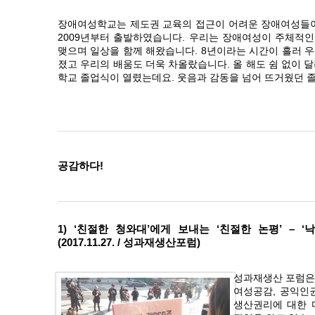
장애여성학교는 제도권 교육의 접근이 어려운 장애여성들이
2009년부터 출발하였습니다. 우리는 장애여성이 주체적인
맺으며 일상을 함께 해왔습니다. 8년이라는 시간이 흘러 우
졌고 우리의 배움도 더욱 차올랐습니다. 올 해도 쉼 없이 달
학교 졸업식이 열렸는데요. 웃음과 감동을 넘어 뜨거웠던 
공감하다!
1) ‘친절한 청와대’에게 보내는 ‘친절한 논평’ –
(2017.11.27. / 성과재생산포럼)
성과재생산 포럼은
여성공감, 공익인
생산권리에 대한 