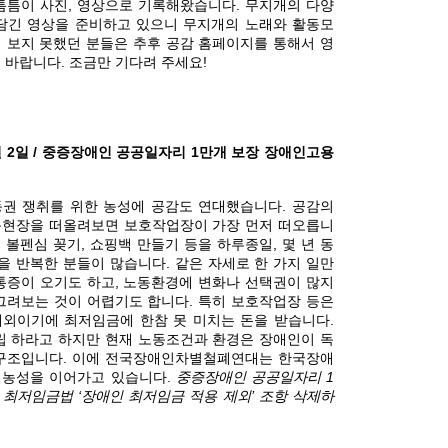
틈틈이 사진, 영상으로 기록해왔습니다. 무지개의 다양
담긴 영상을 준비하고 있으니 무지개의 노래와 활동모
 보지 못했던 분들은 추후 공감 홈페이지를 통해서 영
 바랍니다. 조금만 기다려 주세요!
12월 2일 / 중증장애인 공공일자리 1만개 보장 장애인고용
이
권 쟁취를 위한 농성에 공감도 연대했습니다. 공감의
현장을 떠올려보면 보호작업장이 가장 먼저 떠오릅니
, 볼펜심 꽂기, 쇼핑백 만들기 등을 하루종일, 몇 년 동
을 반복한 분들이 많습니다. 같은 자세로 한 가지 일만
통증이 오기도 하고, 노동환경에 변화나 선택권이 많지
그려보는 것이 어렵기도 합니다. 특히 보호작업장 등은
외이기에 최저임금에 한참 못 미치는 돈을 받습니다.
립 하라고 하지만 현재 노동조건과 환경은 장애인이 독
구조입니다. 이에 전국장애인차별철폐연대는 한국장애
농성을 이어가고 있습니다.
중증장애인 공공일자리 1
 최저임금법 ‘장애인 최저임금 적용 제외’ 조항 삭제하