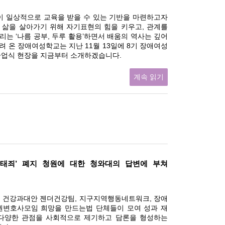
 일상적으로 교육을 받을 수 있는 기반을 마련하고자
 삶을 살아가기 위해 자기표현의 힘을 키우고, 관계를
리는 ‘나름 공부, 두루 활용’하면서 배움의 역사는 깊어
려 온 장애여성학교는 지난 11월 13일에 8기 장애여성
졸업식 현장을 지금부터 소개하겠습니다.
계속 읽기
 ‘낙태죄’ 폐지 청원에 대한 청와대의 답변에 부쳐
 건강과대안 젠더건강팀, 지구지역행동네트워크, 장애
권변호사모임 희망을 만드는법 단체들이 모여 성과 재
다양한 관점을 사회적으로 제기하고 담론을 형성하는