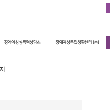
장애여성성폭력상담소
장애여성독립생활센터 [숨]
식지