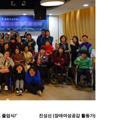
 졸업식!’
진성선 (장애여성공감 활동가)