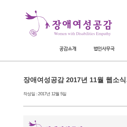
Skip
to
content
공감소개
법인사무국
장애여성공감 2017년 11월 웹소
작성일 :
2017년 12월 5일