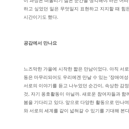
이 과정은 떠올리기 싫은 순간을 생각해야 하는 어려
하고 싶었던 일은 무엇일지 표현하고 지지할 때 힘든
시간이기도 했다.
공감에서 만나요
느즈막한
가을에 시작한 짧은 만남이었다. 아직 서로
동은 마무리되어도 우리에겐 만날 수 있는 ‘장애여성
서로의 이야기를 듣고 나누었던 순간이, 속상한 감
것, 자기 옹호활동이 아닐까.
새로운 참여자들과 함
봄을 기다리고 있다.
앞으로 다양한 활동으로 만나며
와 서로의 세계를 같이 넓혀갈 수 있기를 기대해 본다