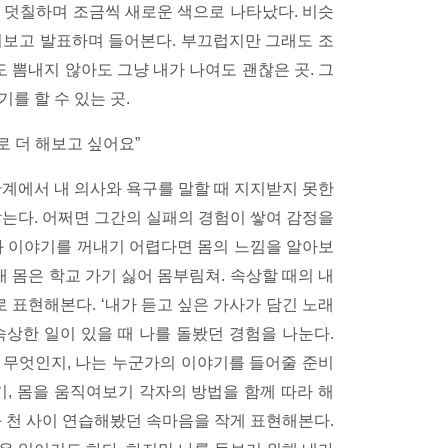
 덧칠하며 조금씩 새로운 색으로 나타났다. 비슷
 써보고 발표하며 들어본다. 부끄럽지만 그래도 조
도 뽐내지 않아도 그냥 내가 나여도 괜찮은 곳. 그
를 할 수 있는 곳.
로 더 해보고 싶어요”
관계에서 내 의사와 욕구를 말할 때 지지받지 못한
않는다. 어쩌면 그간의 실패의 경험이 쌓여 감정을
과 이야기를 꺼내기 어렵다면 몸의 느낌을 알아보
내 몸은 학교 가기 싫어 몸부림쳐. 속상할 때의 내
로 표현해본다. ‘내가 듣고 싶은 가사가 담긴 노래
 속상한 일이 있을 때 나를 돌봤던 경험을 나눈다.
 무엇인지, 나는 누군가의 이야기를 들어줄 준비
기, 몸을 움직여보기 각자의 방법을 함께 따라 해
 천 사이 연습해봤던 속마음을 작게 표현해본다.