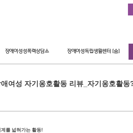
장애여성성폭력상담소
장애여성독립생활센터 [숨]
장애여성 자기옹호활동 리뷰_자기옹호활동?
계를 넓혀가는 활동!