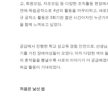
교, 회원모임, 자조모임 등 다양한 조직활동 현장에
연애-독립공작소로 4년의 활동을 마무리하고, 새로운
규 공작소 활동은 3회기란 짧은 시간이지만 누군가의
을 함께 느껴보고 싶었다.
공감에서 진행한 학교 성교육 경험 인연으로, 선생님
기를 가진 장애여성들이 모였다. 마치 다양한 색의 
의 흔적들을 뽐낼수록 서로의 이야기가 더 궁금해졌다
혀갈 활동이 기대되었다.
처음은 낯선 법