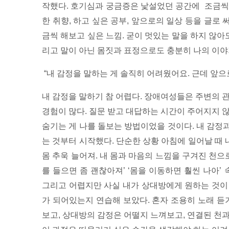
작했다. 호기심과 궁금증은 낯설었던 공간에 조금씩
한 취향, 하고 싶은 공부, 앞으로의 일상 등을 글로
금씩 해보고 싶은 느낌. 굳이 멋있는 말을 하지 않아
리고 말이 아닌 몸짓과 표정으로도 충분히 나의 이야기
“내 감정을 말하는 게 솔직히 어려웠어요. 근데 앞으
내 감정을 말하기 참 어렵다. 장애여성들은 주변의 
경험이 많다. 질문 받고 대답하는 시간이 주어지지 
숨기는 게 나를 돌보는 방법이었을 것이다.
내 감정
는 것부터 시작했다. 단순한 상황
아침에 일어날 때 
몸 추욱 늘어져. 내 몸과 마음의 느낌을 구겨진 천으
를 들으면 좀 괜찮아져’ ‘몸을 이동하면 훨씬 나아’
그리고 어렵지만 사실 내가 상대방에게 원하는 것이
가 되어있는지 연습해 보았다. 혼자 조용히 노래 듣
보고, 상대방의 감정은 어떨지 느껴보고,
연결된 천과