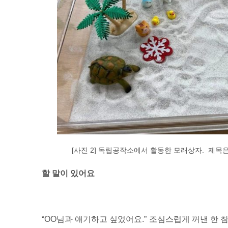
[사진 2] 독립공작소에서 활동한 모래상자. 제목
할 말이 있어요
“OO님과 얘기하고 싶었어요.” 조심스럽게 꺼낸 한 