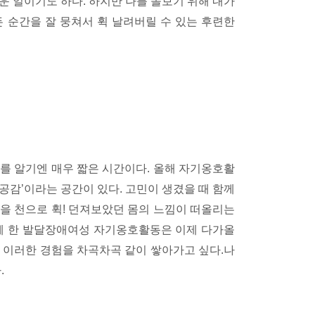
운 일이기도 하다. 하지만 나를 돌보기 위해 내가
 순간을 잘 뭉쳐서 휙 날려버릴 수 있는 후련한
를 알기엔 매우 짧은 시간이다. 올해 자기옹호활
공감’이라는 공간이 있다. 고민이 생겼을 때 함께
정을
천으로 휙! 던져보았던 몸의 느낌이
떠올리는
께 한 발달장애여성 자기옹호활동은 이제 다가올
 이러한 경험을 차곡차곡 같이 쌓아가고 싶다.나
.