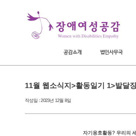
Skip
to
content
공감소개
법인사무국
11월 웹소식지>활동일기 1>발달
작성일 :
2023년 12월 8일
자기옹호활동? 우리의 세