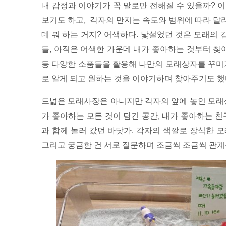
내 감정과 이야기가 꼭 말로만 전해질 수 있을까? 
보기도 하고, 각자의 만지는 속도와 범위에 따라 달
데 뭐 하는 거지? 어색하다. 낯설었던 것은 모래의 
들, 아직은 어색한 가운데 내가 좋아하는 것부터 찾아
등 다양한 소품들을 활용해 나만의 모래상자를 꾸미기
로 알게 되고 원하는 것을 이야기하며 찾아주기도 했
드넓은 모래사장은 아니지만 각자의 앞에 놓인 모래상
가 좋아하는 모든 것이 담긴 공간, 내가 좋아하는 친
과 함께 놀러 갔던 바닷가. 각자의 색깔로 장식한 
그리고 궁금한 건 서로 질문하며 조금씩 조금씩 관계