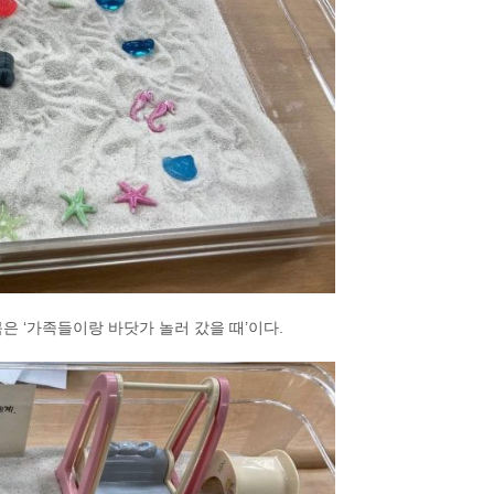
목은 ‘가족들이랑 바닷가 놀러 갔을 때’이다.