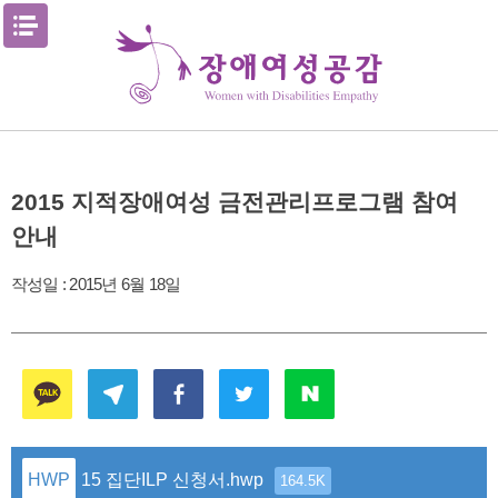
Skip
메뉴열기
to
content
2015 지적장애여성 금전관리프로그램 참여
안내
작성일 :
2015년 6월 18일
15 집단ILP 신청서.hwp
164.5K