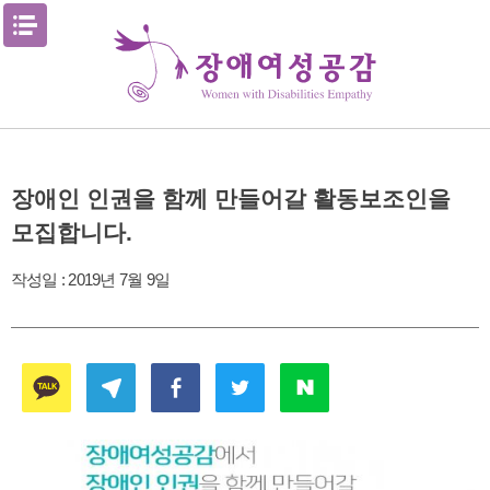
Skip
메뉴열기
to
content
장애인 인권을 함께 만들어갈 활동보조인을
모집합니다.
작성일 :
2019년 7월 9일