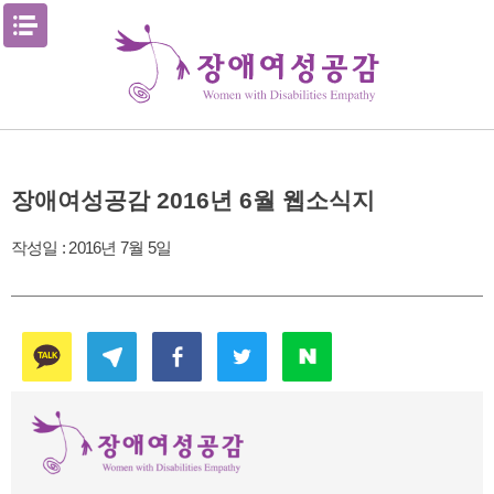
Skip
메뉴열기
to
content
장애여성공감 2016년 6월 웹소식지
작성일 :
2016년 7월 5일