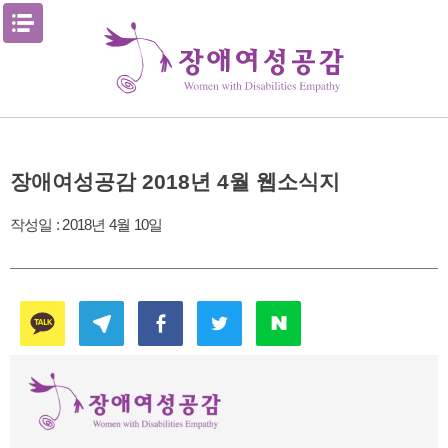
Skip
메뉴열기
to
content
장애여성공감 2018년 4월 웹소식지
작성일 :
2018년 4월 10일