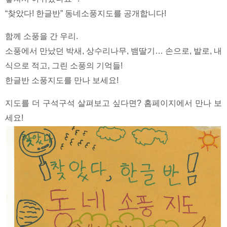
“찾았다! 한글반” 동네소풍지도를 공개합니다!
함께 소풍을 간 우리.
소풍에서 만났던 박새, 상수리나무, 뱀딸기… 손으로, 발로, 내
식으로 적고, 그린 소풍의 기억들!
한글반 소풍지도를 만나 보세요!
지도를 더 구석구석 살펴보고 싶다면? 홈페이지에서 만나 보
세요!