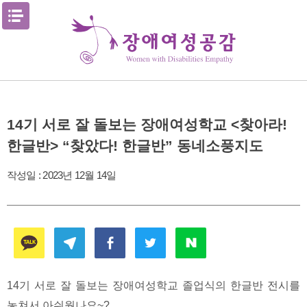
Skip
메뉴열기
to
content
14기 서로 잘 돌보는 장애여성학교 <찾아라!
한글반> “찾았다! 한글반” 동네소풍지도
작성일 :
2023년 12월 14일
14기 서로 잘 돌보는 장애여성학교 졸업식의 한글반 전시를
놓쳐서 아쉬웠나요~?