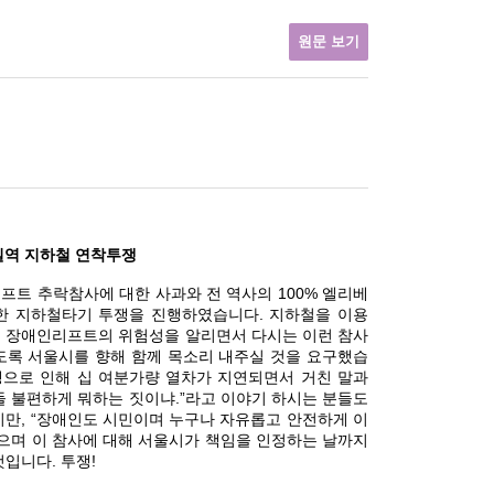
원문 보기
 신길역 지하철 연착투쟁
프트 추락참사에 대한 사과와 전 역사의 100% 엘리베
한 지하철타기 투쟁을 진행하였습니다. 지하철을 이용
 장애인리프트의 위험성을 알리면서 다시는 이런 참사
도록 서울시를 향해 함께 목소리 내주실 것을 요구했습
투쟁으로 인해 십 여분가량 열차가 지연되면서 거친 말과
들 불편하게 뭐하는 짓이냐.”라고 이야기 하시는 분들도
지만, “장애인도 시민이며 누구나 자유롭고 안전하게 이
있으며 이 참사에 대해 서울시가 책임을 인정하는 날까지
입니다. 투쟁!