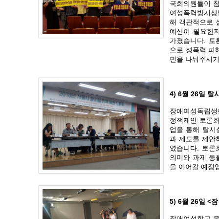
국회의원들이 참
여성폭력방지상담
해 객관적으로 
예산이 필요한지
가졌습니다. 토
으로 성폭력 피
민을 나눠주시기
4) 6월 26일
장애여성독립생활
정책제안 토론회
업을 통해 탈시
과 제도를 제안
였습니다. 토론
의미와 과제 등
을 이어갈 예정
5) 6월 26일 
장애여성학교 음