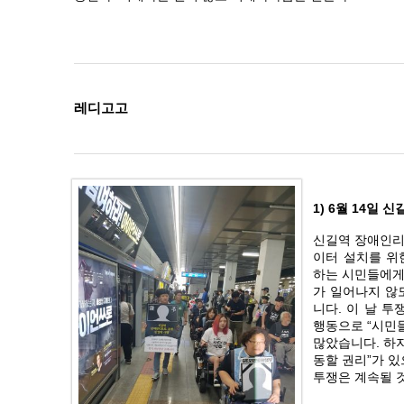
레디고고
1) 6월 14일
신길역 장애인리
이터 설치를 위
하는 시민들에게
가 일어나지 않
니다. 이 날 
행동으로 “시민
많았습니다. 하
동할 권리”가 
투쟁은 계속될 것