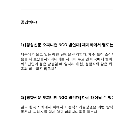
공감하다!
1) [경향신문 오피니언 NGO 발언대] 제자리에서 맴도
제주에 머물고 있는 예멘 난민을 생각한다. 제주 도착 소
음을 더 보냈을까? 미디어를 사이에 두고 먼 이국에서 벌
까? 난민이 젊은 남성일 때 일자리 위협, 성범죄와 같은
응과 비슷하진 않을까?
2) [경향신문 오피니언 NGO 발언대] 다시 태어날 수 
결국 한국 사회에서 피해자의 성적자기결정권은 어떤 방
동된다. 피해자를 믿지 않고 피해자다움을 믿는다.