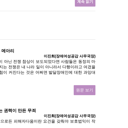
계속 읽기
는 메아리
이진희(장애여성공감 사무국장)
식이 아닌 전쟁 참상이 보도되었다면 사람들은 동정의 마
어지는 전쟁은 내 나라 일이 아니라서 다행이라고 여겼을
 위험이 커진다는 것은 어쩌면 발달장애인에 대한 과잉대
원문 보기
있는 권력이 만든 무죄
이진희(장애여성공감 사무국장)
식으로든 피해자다움이란 요건을 갖춰야 보호법익이 작