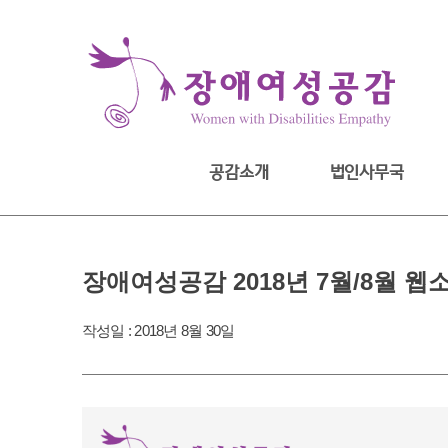
Skip
to
content
공감소개
법인사무국
장애여성공감 2018년 7월/8월 웹
작성일 :
2018년 8월 30일