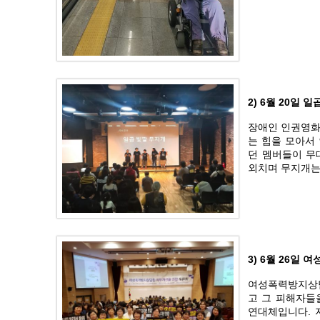
2) 6월 20일
장애인 인권영화
는 힘을 모아서
던 멤버들이 무
외치며 무지개는
3) 6월 26
여성폭력방지상
고 그 피해자들
연대체입니다. 지