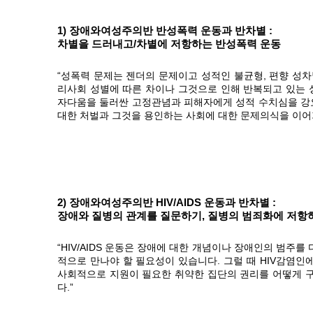
1) 장애와여성주의반 반성폭력 운동과 반차별 :
차별을 드러내고/차별에 저항하는 반성폭력 운동
“성폭력 문제는 젠더의 문제이고 성적인 불균형, 편향 성차
리사회 성별에 따른 차이나 그것으로 인해 반복되고 있는 
자다움을 둘러싼 고정관념과 피해자에게 성적 수치심을 강
대한 처벌과 그것을 용인하는 사회에 대한 문제의식을 이어가
2) 장애와여성주의반 HIV/AIDS 운동과 반차별 :
장애와 질병의 관계를 질문하기, 질병의 범죄화에 저항
“HIV/AIDS 운동은 장애에 대한 개념이나 장애인의 범주
적으로 만나야 할 필요성이 있습니다. 그럴 때 HIV감염인
사회적으로 지원이 필요한 취약한 집단의 권리를 어떻게 구
다.”